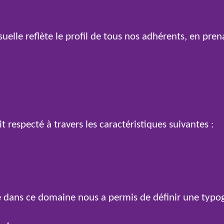
isuelle reflète le profil de tous nos adhérents, en pre
t respecté à travers les caractéristiques suivantes :
be dans ce domaine nous a permis de définir une typo