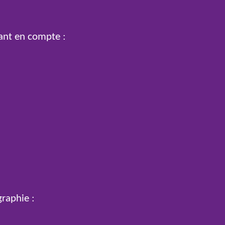
nant en compte :
graphie :