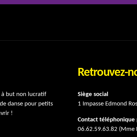
Retrouvez-n
à but non lucratif
Siège social
de danse pour petits
1 Impasse Edmond Ro
vrir !
Contact téléphoniqu
06.62.59.63.82 (Mme 