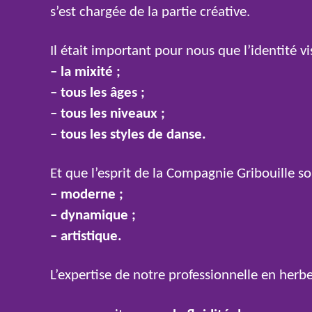
s’est chargée de la partie créative.
Il était important pour nous que l’identité v
– la mixité ;
– tous les âges ;
– tous les niveaux ;
– tous les styles de danse.
Et que l’esprit de la Compagnie Gribouille soi
– moderne ;
– dynamique ;
– artistique.
L’expertise de notre professionnelle en her