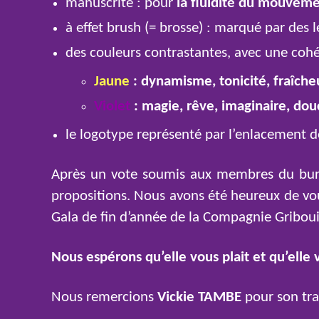
manuscrite : pour
la fluidité du mouvem
à effet brush (= brosse) : marqué par des l
des couleurs contrastantes, avec une coh
Jaune
: dynamisme, tonicité, fraîcheur
Violet
: magie, rêve, imaginaire, douc
le logotype représenté par l’enlacement de
Après un vote soumis aux membres du bureau
propositions. Nous avons été heureux de vo
Gala de fin d’année de la Compagnie Griboui
Nous espérons qu’elle vous plait et qu’elle
Nous remercions
Vickie TAMBE
pour son tra