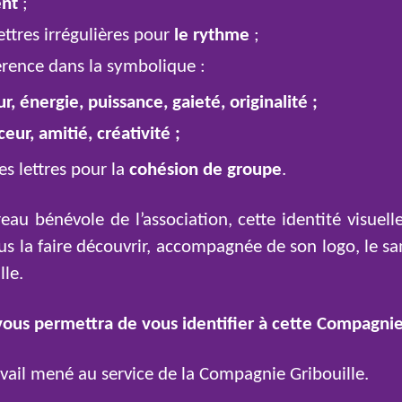
ent
;
ettres irrégulières pour
le rythme
;
érence dans la symbolique :
, énergie, puissance, gaieté, originalité ;
eur, amitié, créativité ;
s lettres pour la
cohésion de groupe
.
 bénévole de l’association, cette identité visuelle 
us la faire découvrir, accompagnée de son logo, le s
lle.
 vous permettra de vous identifier à cette Compagnie
vail mené au service de la Compagnie Gribouille.