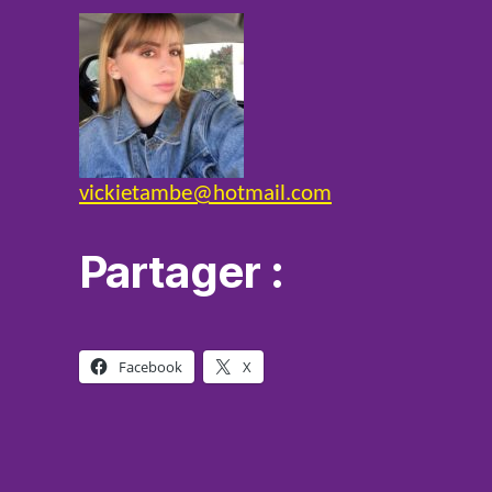
vickietambe@hotmail.com
Partager :
Facebook
X