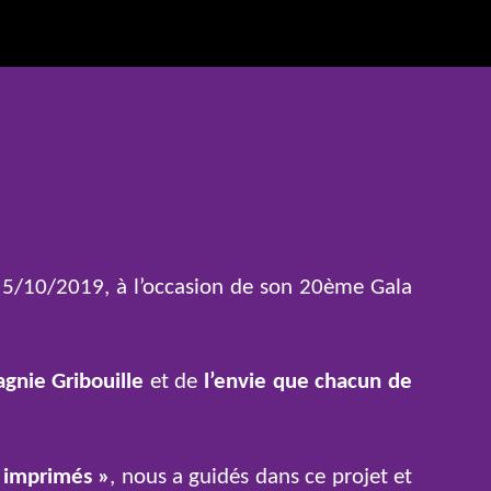
le 5/10/2019, à l’occasion de son 20ème Gala
agnie Gribouille
et de
l’envie que chacun de
 imprimés »
, nous a guidés dans ce projet et