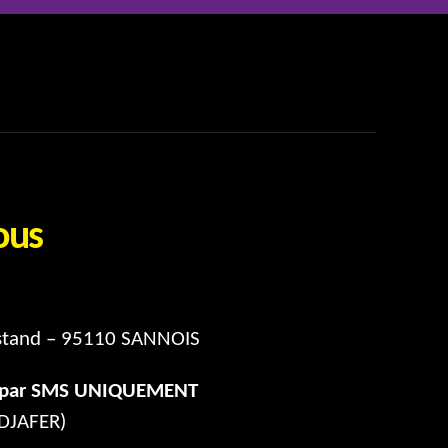
ous
stand – 95110 SANNOIS
e par SMS UNIQUEMENT
DJAFER)