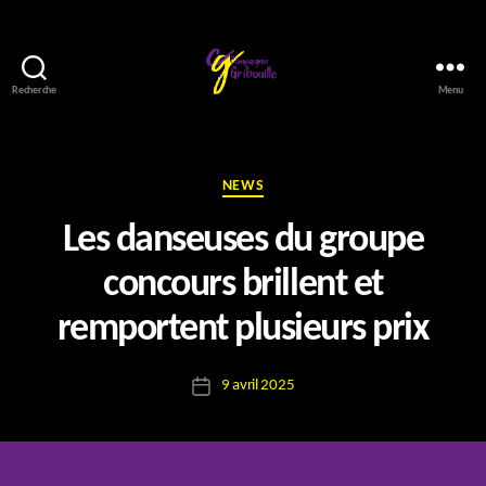
Recherche
Menu
Compagnie
Gribouille
Catégories
NEWS
Les danseuses du groupe
concours brillent et
P
remportent plusieurs prix
a
r
Auteur
9 avril 2025
E
Date
de
l
de
l’article
o
l’article