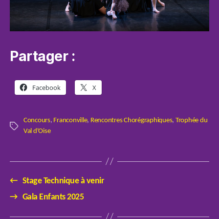
Partager :
Facebook
X
Concours
,
Franconville
,
Rencontres Chorégraphiques
,
Trophée du
Étiquettes
Val d'Oise
←
Stage Technique à venir
→
Gala Enfants 2025