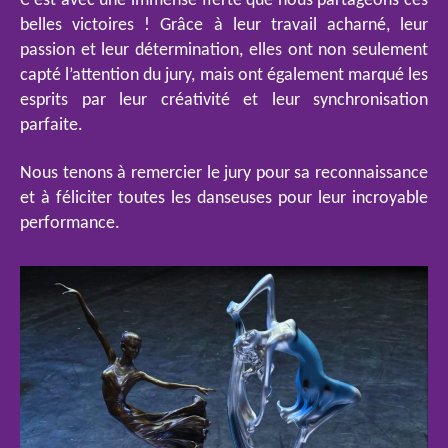
C’est avec une immense fierté que nous partageons ces
belles victoires ! Grâce à leur travail acharné, leur
passion et leur détermination, elles ont non seulement
capté l’attention du jury, mais ont également marqué les
esprits par leur créativité et leur synchronisation
parfaite.
Nous tenons à remercier le jury pour sa reconnaissance
et à féliciter toutes les danseuses pour leur incroyable
performance.