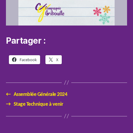
Partager :
Facebook
X
←
Assemblée Générale 2024
→
Stage Technique à venir