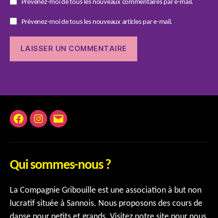
Prévenez-moi de tous les nouveaux commentaires par e-mail.
Prévenez-moi de tous les nouveaux articles par e-mail.
Facebook
Instagram
E-
mail
Qui sommes-nous ?
La Compagnie Gribouille est une association à but non
lucratif située à Sannois. Nous proposons des cours de
danse pour petits et grands. Visitez notre site pour nous