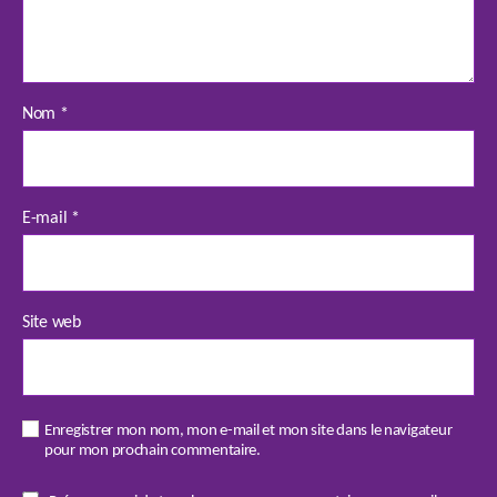
Nom
*
E-mail
*
Site web
Enregistrer mon nom, mon e-mail et mon site dans le navigateur
pour mon prochain commentaire.