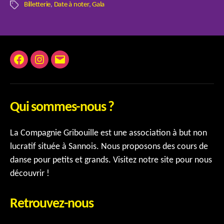
Billetterie
,
Date à noter
,
Gala
Étiquettes
Facebook
Instagram
E-
mail
Qui sommes-nous ?
La Compagnie Gribouille est une association à but non
lucratif située à Sannois. Nous proposons des cours de
danse pour petits et grands. Visitez notre site pour nous
découvrir !
Retrouvez-nous