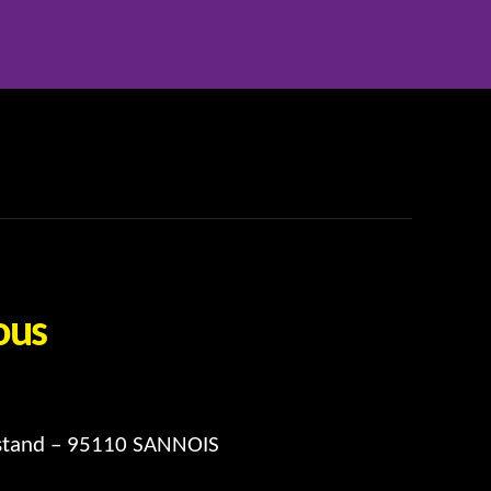
ous
stand – 95110 SANNOIS