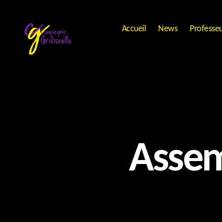
Accueil
News
Professe
Compagnie
Gribouille
Assem