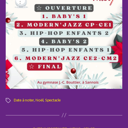
Date à noter
,
Noël
,
Spectacle
Étiquettes