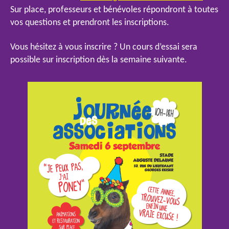
Sur place, professeurs et bénévoles répondront à toutes
vos questions et prendront les inscriptions.
Vous hésitez à vous inscrire ? Un cours d’essai sera
possible sur inscription dès la semaine suivante.