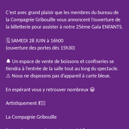
l’article
o
l’article
C’est avec grand plaisir que les membres du bureau de
la Compagnie Gribouille vous annoncent l’ouverture de
la billetterie pour assister à notre 25ème Gala ENFANTS.
🗓️ SAMEDI 28 JUIN à 16h00
(ouverture des portes dès 15h30)
🔔 Un espace de vente de boissons et confiseries se
tiendra à l’entrée de la salle tout au long du spectacle.
⚠️ Nous ne disposons pas d’appareil à carte bleue.
En espérant vous y retrouver nombreux 😀
Artistiquement 💃🏻
La Compagnie Gribouille