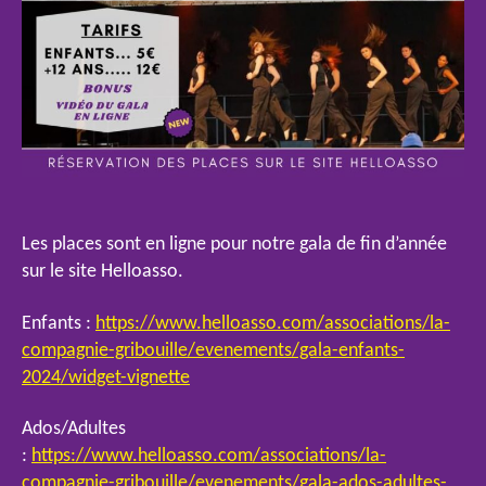
Les places sont en ligne pour notre gala de fin d’année
sur le site Helloasso.
Enfants :
https://www.helloasso.com/associations/la-
compagnie-gribouille/evenements/gala-enfants-
2024/widget-vignette
Ados/Adultes
:
https://www.helloasso.com/associations/la-
compagnie-gribouille/evenements/gala-ados-adultes-