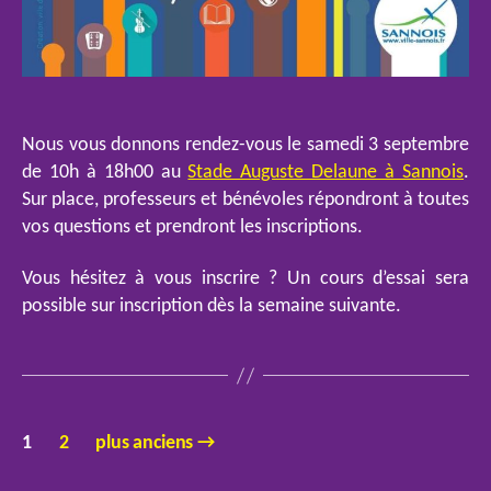
Nous vous donnons rendez-vous le samedi 3 septembre
de 10h à 18h00 au
Stade Auguste Delaune à Sannois
.
Sur place, professeurs et bénévoles répondront à toutes
vos questions et prendront les inscriptions.
Vous hésitez à vous inscrire ? Un cours d’essai sera
possible sur inscription dès la semaine suivante.
Pagination
1
2
plus anciens
→
des