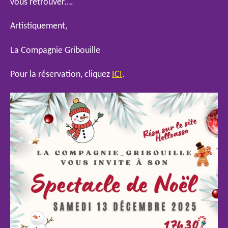
vous retrouver….
Artistiquement,
La Compagnie Gribouille
Pour la réservation, cliquez
ICI
.