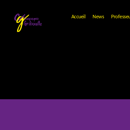
Accueil
News
Professe
Compagnie
Gribouille