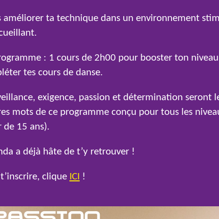
s améliorer ta technique dans un environnement sti
cueillant.
rogramme : 1 cours de 2h00 pour booster ton niveau
éter tes cours de danse.
eillance, exigence, passion et détermination seront l
res mots de ce programme conçu pour tous les nivea
r de 15 ans).
a a déjà hâte de t’y retrouver !
t’inscrire, clique
ICI
!