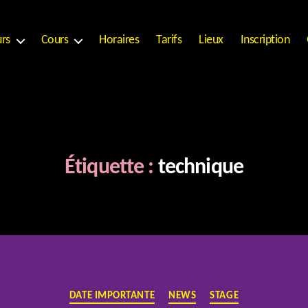
urs
Cours
Horaires
Tarifs
Lieux
Inscription
Étiquette :
technique
Catégories
DATE IMPORTANTE
NEWS
STAGE