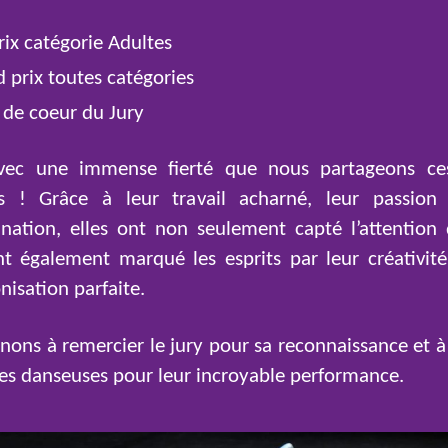
rix catégorie Adultes
 prix toutes catégories
de coeur du Jury
avec une immense fierté que nous partageons ces
es ! Grâce à leur travail acharné, leur passion
nation, elles ont non seulement capté l’attention 
t également marqué les esprits par leur créativité
nisation parfaite.
nons à remercier le jury pour sa reconnaissance et à f
les danseuses pour leur incroyable performance.