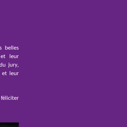
 belles
 et leur
du jury,
 et leur
éliciter