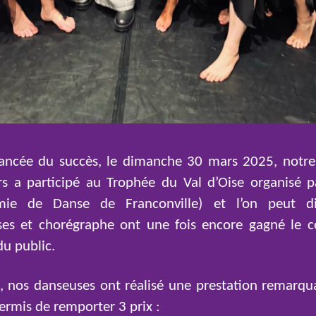
lancée du succès, le dimanche 30 mars 2025, notr
s a participé au Trophée du Val d’Oise organisé p
mie de Danse de Franconville) et l’on peut d
es et chorégraphe ont une fois encore gagné le 
du public.
t, nos danseuses ont réalisé une prestation remarqu
permis de remporter 3 prix :