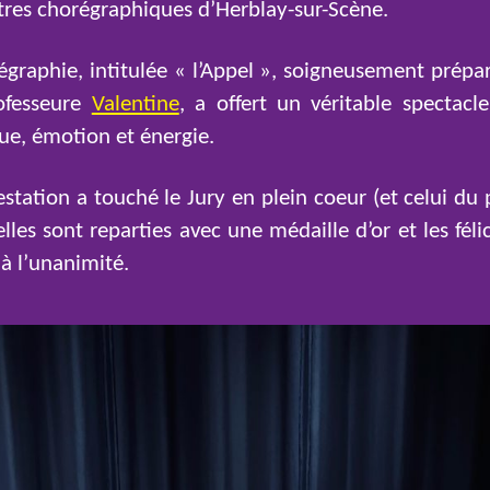
res chorégraphiques d’Herblay-sur-Scène.
égraphie, intitulée « l’Appel », soigneusement prépa
ofesseure
Valentine
, a offert un véritable spectacle,
ue, émotion et énergie.
estation a touché le Jury en plein coeur (et celui du p
lles sont reparties avec une médaille d’or et les féli
 à l’unanimité.