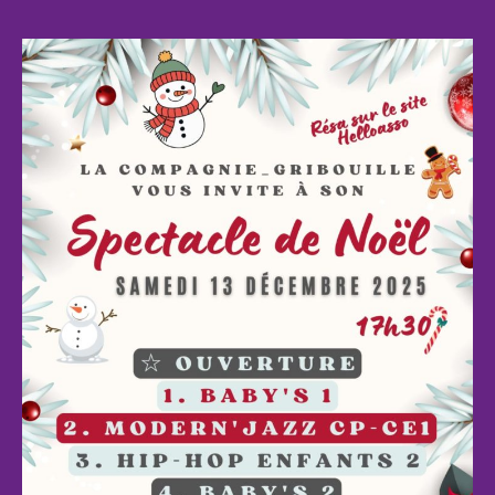
l’article
o
l’article