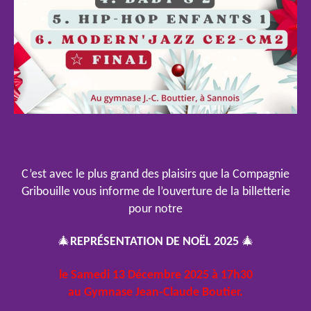
C’est avec le plus grand des plaisirs que la Compagnie
Gribouille vous informe de l’ouverture de la billetterie
pour notre
🎄
REPRÉSENTATION
DE
NOËL
2025
🎄
le Samedi 13 Décembre 2025 à 17h30
au Gymnase Jean-Claude Boutier.