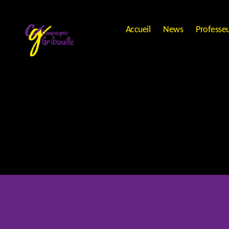
Accueil
News
Professe
Compagnie
Gribouille