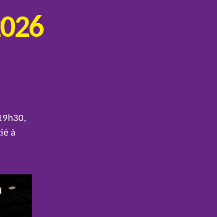
2026
 19h30,
ié à