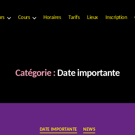
urs
Cours
Horaires
Tarifs
Lieux
Inscription
Catégorie :
Date importante
Catégories
DATE IMPORTANTE
NEWS