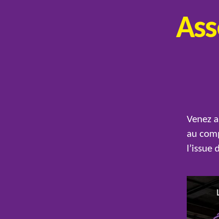
Ass
Venez a
au comp
l’issue